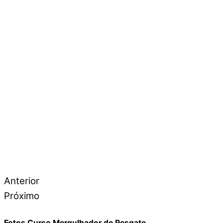
Anterior
Próximo
Fotos Curso Mergulhador de Resgate