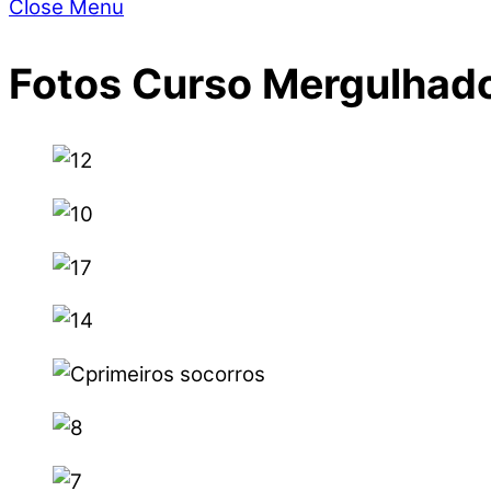
Close Menu
Fotos Curso Mergulhado