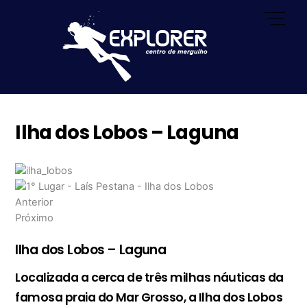
Skip
Men
to
content
Ilha dos Lobos – Laguna
Anterior
Próximo
Ilha dos Lobos – Laguna
Localizada a cerca de três milhas náuticas da
famosa praia do Mar Grosso, a Ilha dos Lobos