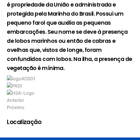
é propriedade da União e administrada e
protegida pela Marinha do Brasil. Possui um
pequeno farol que auxilia as pequenas
embarcações. Seu nome se deve à presença
de lobos marinhos ou então de cabras e
ovelhas que, vistos de longe, foram
confundidos com lobos. Na ilha, a presença de
vegetação é mínima.
Anterior
Próximo
Localização